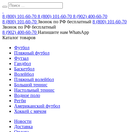
8 (800) 101-60-70
8 (800) 101-60-70
8 (902) 400-60-70
8 (800) 101-60-70
Звонок по РФ бесплатный
8 (800) 101-60-70
Звонок по РФ бесплатный
8 (902) 400-60-70
Напишите нам WhatsApp
Каталог товаров
Футбол
Пляжный футбол
Футзал
Гандбол
Баскетбол
Волейбол
Пляжный волейбол
Большой теннис
Настольный теннис
Водное поло
Регби
Американский футбол
Хоккей с мячом
Новости
Доставка
Оплата