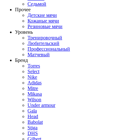
Седьмой
Прочее
Детские мячи
Кожаные мячи
Резиновые мячи
Уровень
Тренировочный
Любительский
Профессиональный
Матчевый
Бренд
Torres
Select
Nike
Adidas
Mitre
Mikasa
Wilson
Under armour
Gala
Head
Babolat
Stiga
DHS
Gilbert