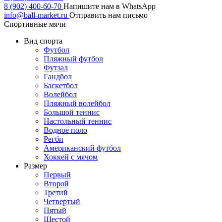
8 (902) 400-60-70
Напишите нам в WhatsApp
info@ball-market.ru
Отправить нам письмо
Спортивные мячи
Вид спорта
Футбол
Пляжный футбол
Футзал
Гандбол
Баскетбол
Волейбол
Пляжный волейбол
Большой теннис
Настольный теннис
Водное поло
Регби
Американский футбол
Хоккей с мячом
Размер
Первый
Второй
Третий
Четвертый
Пятый
Шестой