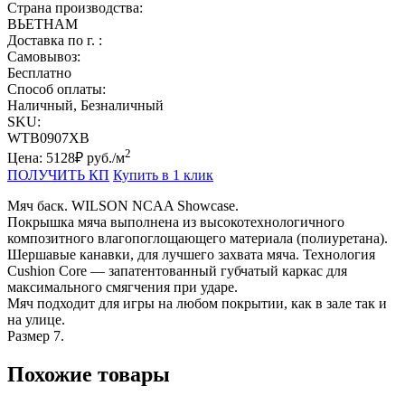
Страна производства:
ВЬЕТНАМ
Доставка по г. :
Самовывоз:
Бесплатно
Способ оплаты:
Наличный, Безналичный
SKU:
WTB0907XB
2
Цена:
5128
₽
руб
./м
ПОЛУЧИТЬ КП
Купить в 1 клик
Мяч баск. WILSON NCAA Showcase.
Покрышка мяча выполнена из высокотехнологичного
композитного влагопоглощающего материала (полиуретана).
Шершавые канавки, для лучшего захвата мяча. Технология
Cushion Core — запатентованный губчатый каркас для
максимального смягчения при ударе.
Мяч подходит для игры на любом покрытии, как в зале так и
на улице.
Размер 7.
Похожие товары