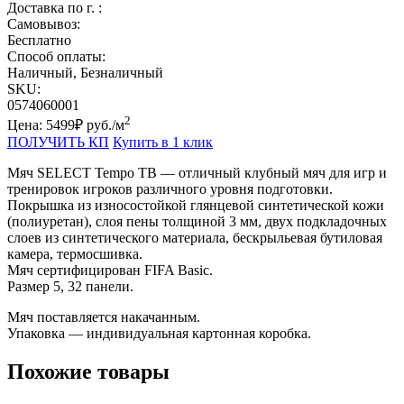
Доставка по г. :
Самовывоз:
Бесплатно
Способ оплаты:
Наличный, Безналичный
SKU:
0574060001
2
Цена:
5499
₽
руб
./м
ПОЛУЧИТЬ КП
Купить в 1 клик
Мяч SELECT Tempo TB — отличный клубный мяч для игр и
тренировок игроков различного уровня подготовки.
Покрышка из износостойкой глянцевой синтетической кожи
(полиуретан), слоя пены толщиной 3 мм, двух подкладочных
слоев из синтетического материала, бескрыльевая бутиловая
камера, термосшивка.
Мяч сертифицирован FIFA Basic.
Размер 5, 32 панели.
Мяч поставляется накачанным.
Упаковка — индивидуальная картонная коробка.
Похожие товары