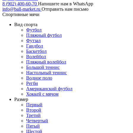
8 (902) 400-60-70
Напишите нам в WhatsApp
info@ball-market.ru
Отправить нам письмо
Спортивные мячи
Вид спорта
Футбол
Пляжный футбол
Футзал
Гандбол
Баскетбол
Волейбол
Пляжный волейбол
Большой теннис
Настольный теннис
Водное поло
Регби
Американский футбол
Хоккей с мячом
Размер
Первый
Второй
Третий
Четвертый
Пятый
Шестой