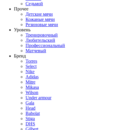
Седьмой
Прочее
Детские мячи
Кожаные мячи
Резиновые мячи
Уровень
Тренировочный
Любительский
Профессиональный
Матчевый
Бренд
Torres
Select
Nike
Adidas
Mitre
Mikasa
Wilson
Under armour
Gala
Head
Babolat
Stiga
DHS
Gilbert