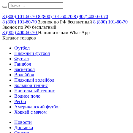
8 (800) 101-60-70
8 (800) 101-60-70
8 (902) 400-60-70
8 (800) 101-60-70
Звонок по РФ бесплатный
8 (800) 101-60-70
Звонок по РФ бесплатный
8 (902) 400-60-70
Напишите нам WhatsApp
Каталог товаров
Футбол
Пляжный футбол
Футзал
Гандбол
Баскетбол
Волейбол
Пляжный волейбол
Большой теннис
Настольный теннис
Водное поло
Регби
Американский футбол
Хоккей с мячом
Новости
Доставка
Оплата